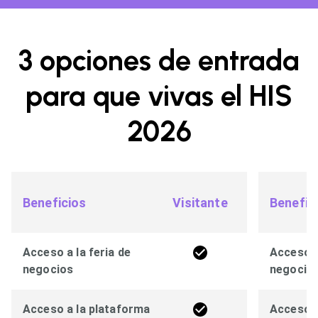
3 opciones de entrada
para que vivas el HIS
2026
Beneficios
Visitante
Benefic
Acceso a la feria de
Acceso a
negocios
negocio
Acceso a la plataforma
Acceso a