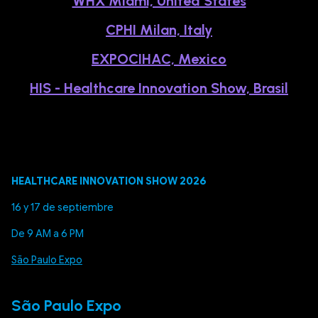
WHX Miami, United States
CPHI Milan, Italy
EXPOCIHAC, Mexico
HIS - Healthcare Innovation Show, Brasil
HEALTHCARE INNOVATION SHOW 2026
16 y 17 de septiembre
De 9 AM a 6 PM
São Paulo Expo
São Paulo Expo