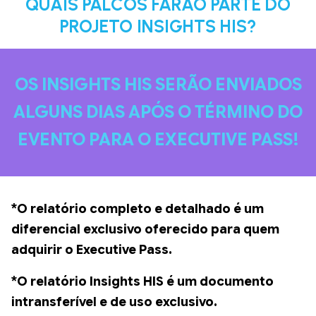
QUAIS PALCOS FARÃO PARTE DO
PROJETO INSIGHTS HIS?
OS INSIGHTS HIS SERÃO ENVIADOS
ALGUNS DIAS APÓS O TÉRMINO DO
EVENTO PARA O EXECUTIVE PASS!
*O relatório completo e detalhado é um
diferencial exclusivo oferecido para quem
adquirir o Executive Pass.
*O relatório Insights HIS é um documento
intransferível e de uso exclusivo.