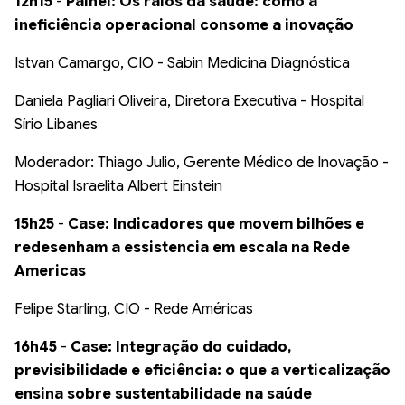
12h15
-
Painel: Os ralos da saúde: como a
ineficiência operacional consome a inovação
Istvan Camargo, CIO - Sabin Medicina Diagnóstica
Daniela Pagliari Oliveira, Diretora Executiva - Hospital
Sírio Libanes
Moderador: Thiago Julio, Gerente Médico de Inovação -
Hospital Israelita Albert Einstein
15h25
-
Case: Indicadores que movem bilhões e
redesenham a essistencia em escala na Rede
Americas
Felipe Starling, CIO - Rede Américas
16h45
-
Case: Integração do cuidado,
previsibilidade e eficiência: o que a verticalização
ensina sobre sustentabilidade na saúde