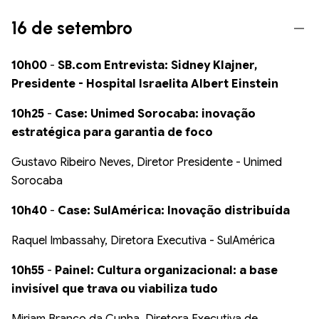
16 de setembro
10h00
-
SB.com Entrevista: Sidney Klajner,
Presidente - Hospital Israelita Albert Einstein
10h25
-
Case: Unimed Sorocaba: inovação
estratégica para garantia de foco
Gustavo Ribeiro Neves, Diretor Presidente - Unimed
Sorocaba
10h40
-
Case: SulAmérica: Inovação distribuída
Raquel Imbassahy, Diretora Executiva - SulAmérica
10h55
-
Painel: Cultura organizacional: a base
invisível que trava ou viabiliza tudo