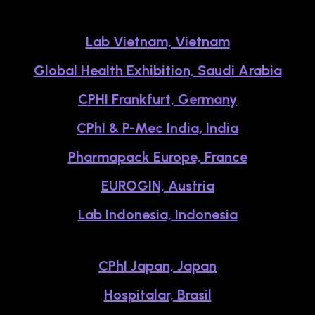
Lab Vietnam, Vietnam
Global Health Exhibition, Saudi Arabia
CPHI Frankfurt, Germany
CPhI & P-Mec India, India
Pharmapack Europe, France
EUROGIN, Austria
Lab Indonesia, Indonesia
CPhI Japan, Japan
Hospitalar, Brasil