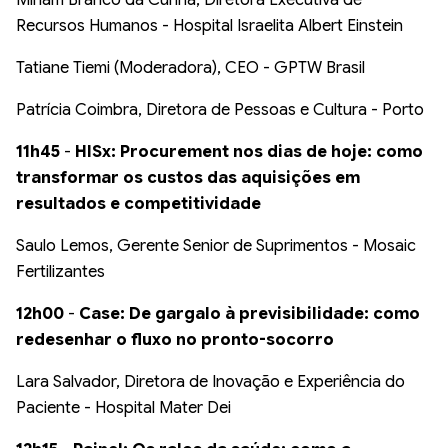
Miriam Branco da Cunha, Diretora Executiva de
Recursos Humanos - Hospital Israelita Albert Einstein
Tatiane Tiemi (Moderadora), CEO - GPTW Brasil
Patrícia Coimbra, Diretora de Pessoas e Cultura - Porto
11h45
-
HISx: Procurement nos dias de hoje: como
transformar os custos das aquisições em
resultados e competitividade
Saulo Lemos, Gerente Senior de Suprimentos - Mosaic
Fertilizantes
12h00
-
Case: De gargalo à previsibilidade: como
redesenhar o fluxo no pronto-socorro
Lara Salvador, Diretora de Inovação e Experiência do
Paciente - Hospital Mater Dei