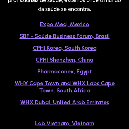
profissionais de saúde, estamos onde o mundo
da saúde se encontra.
Expo Med, Mexico
SBF - Saúde Business Fórum, Brasil
CPHI Korea, South Korea
CPHI Shenzhen, China
Pharmaconex, Egypt
WHX Cape Town and WHX Labs Cape
Town, South Africa
WHX Dubai,
United Arab Emirates
Lab Vietnam, Vietnam