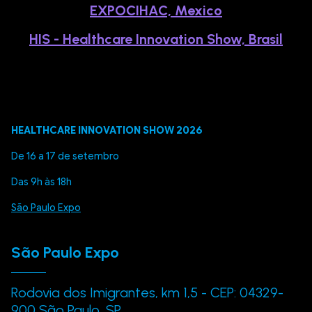
EXPOCIHAC, Mexico
HIS - Healthcare Innovation Show, Brasil
HEALTHCARE INNOVATION SHOW 2026
De 16 a 17 de setembro
Das 9h às 18h
São Paulo Expo
São Paulo Expo
Rodovia dos Imigrantes, km 1,5 - CEP: 04329-
900 São Paulo, SP